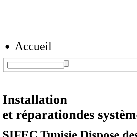
Accueil
Installation
et réparation
des systèm
SIFEC Tunisie
Dispose des