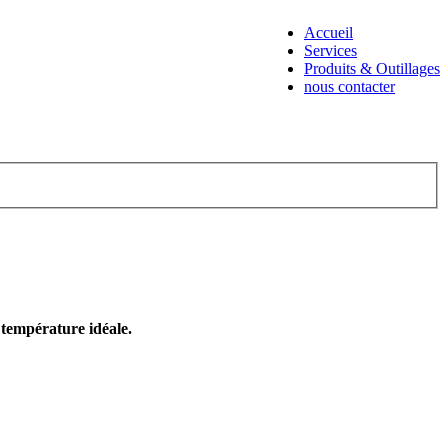
Accueil
Services
Produits & Outillages
nous contacter
e température idéale.