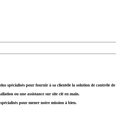
plus spécialisés pour fournir à sa clientéle la solution de contréle d
allation ou une assistance sur site clé en main.
 spécialisés pour mener notre mission à bien.