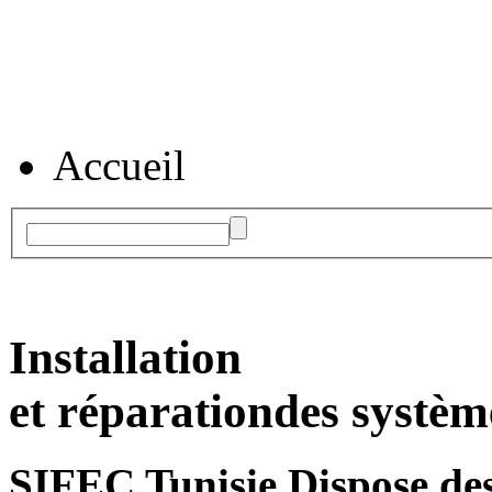
Accueil
Installation
et réparation
des systèm
SIFEC Tunisie
Dispose des