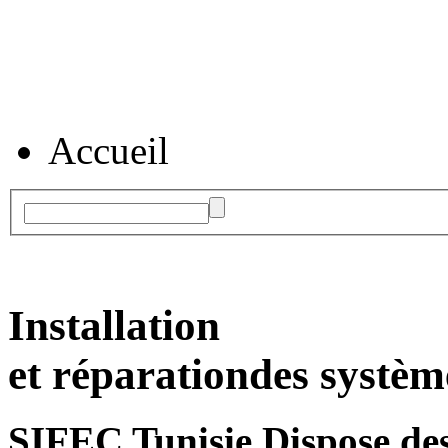
Accueil
Installation
et réparation
des systèm
SIFEC Tunisie
Dispose des