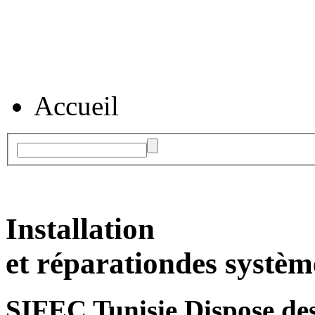
Accueil
Installation
et réparation
des systèm
SIFEC Tunisie
Dispose des