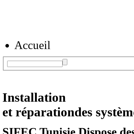
Accueil
Installation
et réparation
des systèm
SIFEC Tunisie
Dispose des