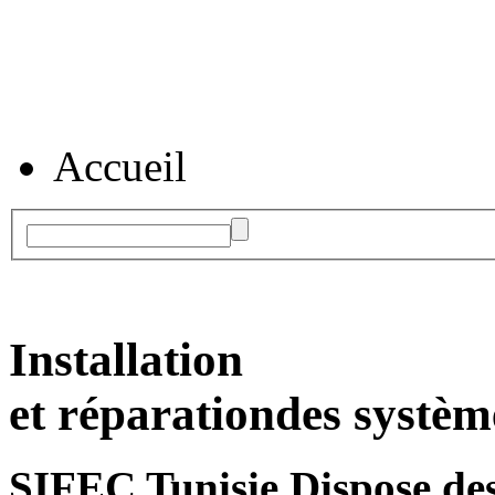
Accueil
Installation
et réparation
des systèm
SIFEC Tunisie
Dispose des