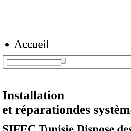
Accueil
Installation
et réparation
des systèm
SIFEC Tunisie
Dispose des