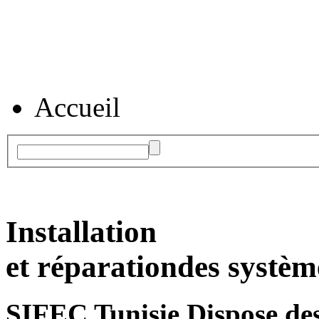
Accueil
Installation
et réparation
des systèm
SIFEC Tunisie
Dispose des