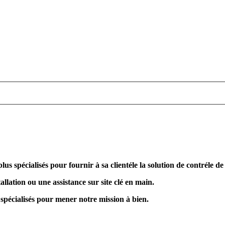
plus spécialisés pour fournir à sa clientéle la solution de contréle d
allation ou une assistance sur site clé en main.
 spécialisés pour mener notre mission à bien.