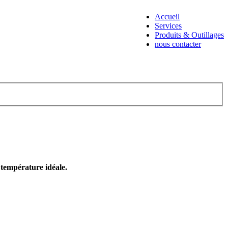
Accueil
Services
Produits & Outillages
nous contacter
e température idéale.