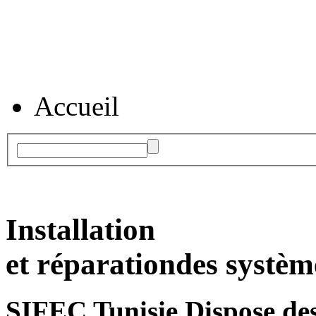
Accueil
Installation
et réparation
des systèm
SIFEC Tunisie
Dispose des