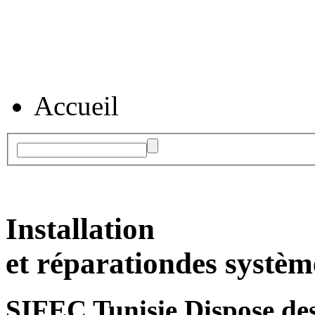
Accueil
Installation
et réparation
des systèm
SIFEC Tunisie
Dispose des