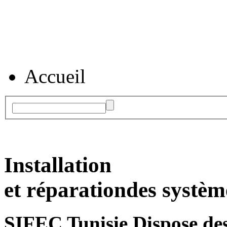
Accueil
Installation
et réparation
des systèm
SIFEC Tunisie
Dispose des