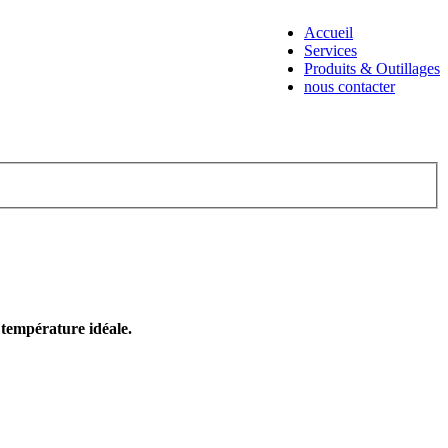
Accueil
Services
Produits & Outillages
nous contacter
e température idéale.