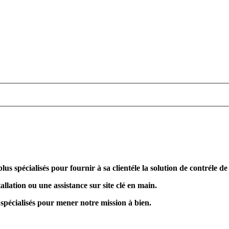
plus spécialisés pour fournir à sa clientéle la solution de contréle d
allation ou une assistance sur site clé en main.
 spécialisés pour mener notre mission à bien.