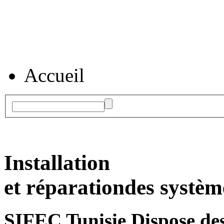
Accueil
Installation
et réparation
des systèm
SIFEC Tunisie
Dispose des