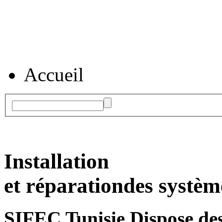
Accueil
Installation
et réparation
des systèm
SIFEC Tunisie
Dispose des