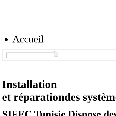
Accueil
Installation
et réparation
des systèm
SIFEC Tunisie
Dispose des