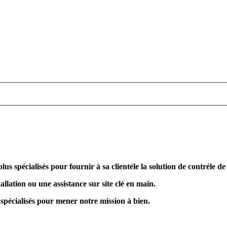
plus spécialisés pour fournir à sa clientéle la solution de contréle d
allation ou une assistance sur site clé en main.
 spécialisés pour mener notre mission à bien.