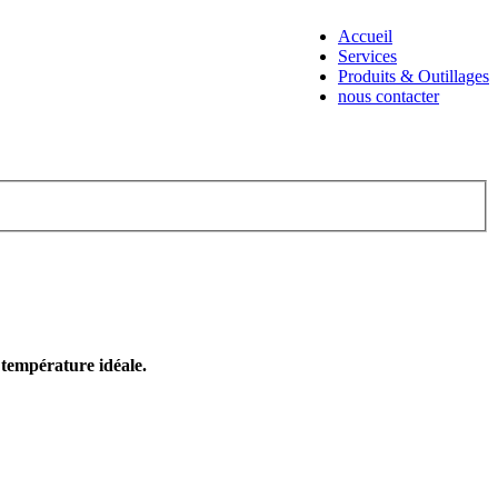
Accueil
Services
Produits & Outillages
nous contacter
e température idéale.