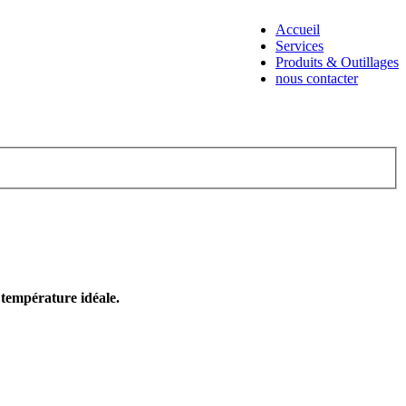
Accueil
Services
Produits & Outillages
nous contacter
e température idéale.