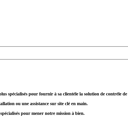
plus spécialisés pour fournir à sa clientéle la solution de contréle d
allation ou une assistance sur site clé en main.
 spécialisés pour mener notre mission à bien.