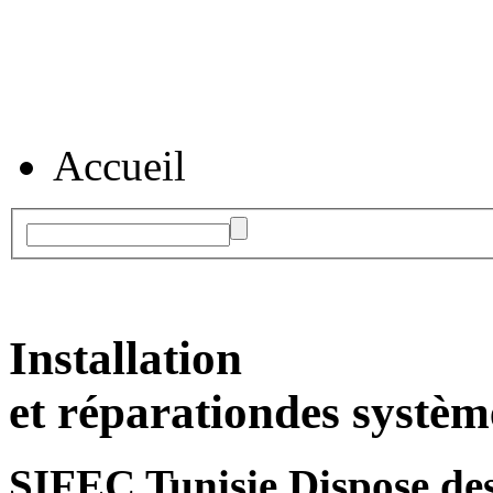
Accueil
Installation
et réparation
des systèm
SIFEC Tunisie
Dispose des