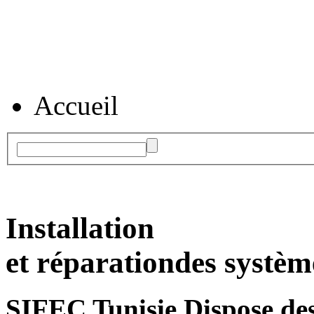
Accueil
Installation
et réparation
des systèm
SIFEC Tunisie
Dispose des