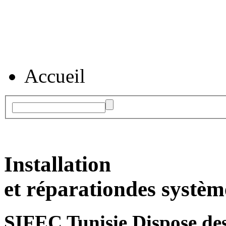
Accueil
Installation
et réparation
des systèm
SIFEC Tunisie
Dispose des