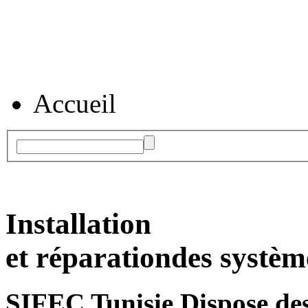
Accueil
Installation
et réparation
des systèm
SIFEC Tunisie
Dispose des