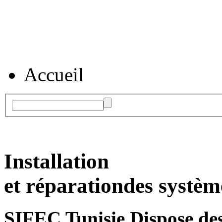
Accueil
Installation
et réparation
des systèm
SIFEC Tunisie
Dispose des