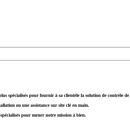
plus spécialisés pour fournir à sa clientéle la solution de contréle d
allation ou une assistance sur site clé en main.
 spécialisés pour mener notre mission à bien.