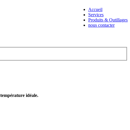
Accueil
Services
Produits & Outillages
nous contacter
e température idéale.