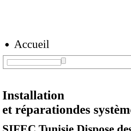
Accueil
Installation
et réparation
des systèm
SIFEC Tunisie
Dispose des