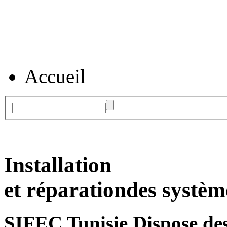
Accueil
Installation
et réparation
des systèm
SIFEC Tunisie
Dispose des