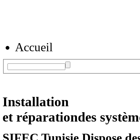
Accueil
Installation
et réparation
des systèm
SIFEC Tunisie
Dispose des