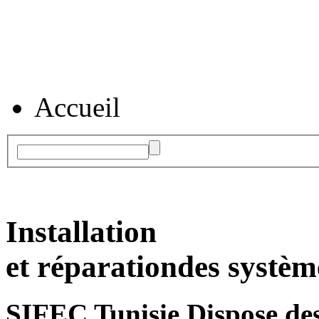
Accueil
Installation
et réparation
des systèm
SIFEC Tunisie
Dispose des