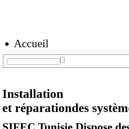
Accueil
Installation
et réparation
des systèm
SIFEC Tunisie
Dispose des