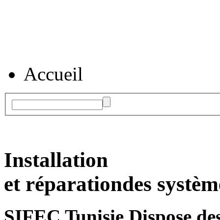
Accueil
Installation
et réparation
des systèm
SIFEC Tunisie
Dispose des