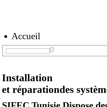
Accueil
Installation
et réparation
des systèm
SIFEC Tunisie
Dispose des