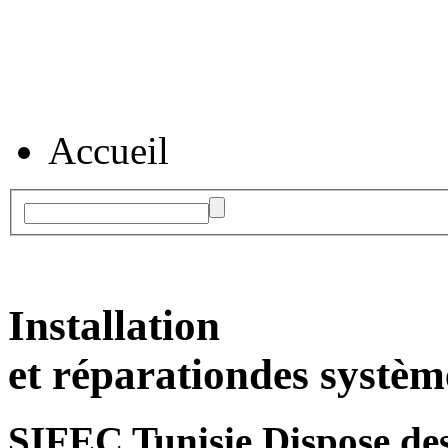
Accueil
Installation
et réparation
des systèm
SIFEC Tunisie
Dispose des