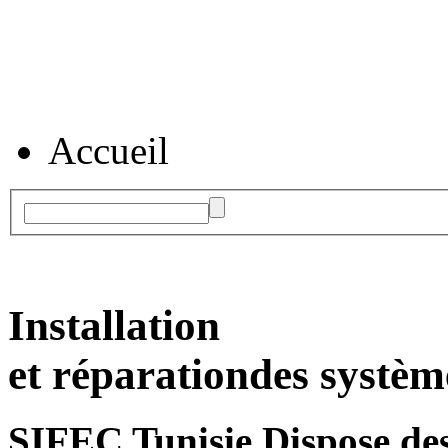
Accueil
Installation
et réparation
des systèm
SIFEC Tunisie
Dispose des