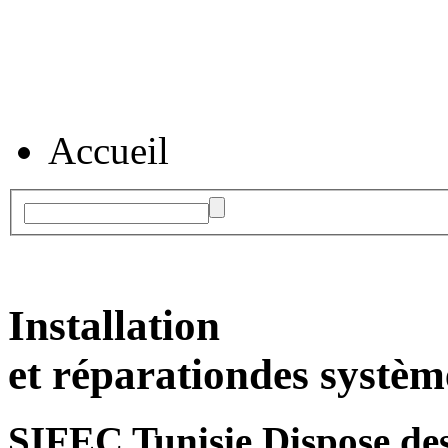
Accueil
Installation
et réparation
des systèm
SIFEC Tunisie
Dispose des