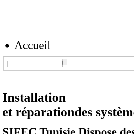
Accueil
Installation
et réparation
des systèm
SIFEC Tunisie
Dispose des