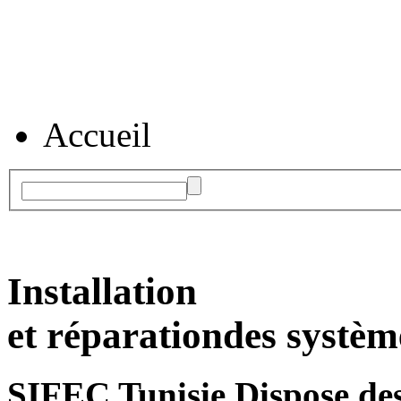
Accueil
Installation
et réparation
des systèm
SIFEC Tunisie
Dispose des