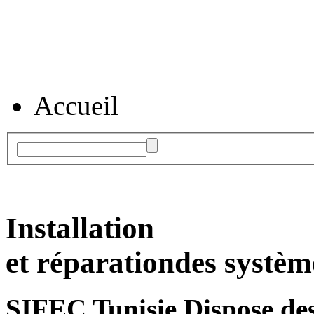
Accueil
Installation
et réparation
des systèm
SIFEC Tunisie
Dispose des