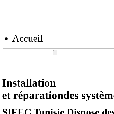
Accueil
Installation
et réparation
des systèm
SIFEC Tunisie
Dispose des