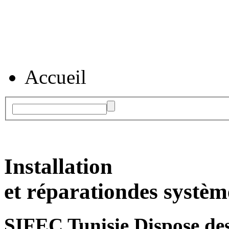
Accueil
Installation
et réparation
des systèm
SIFEC Tunisie
Dispose des