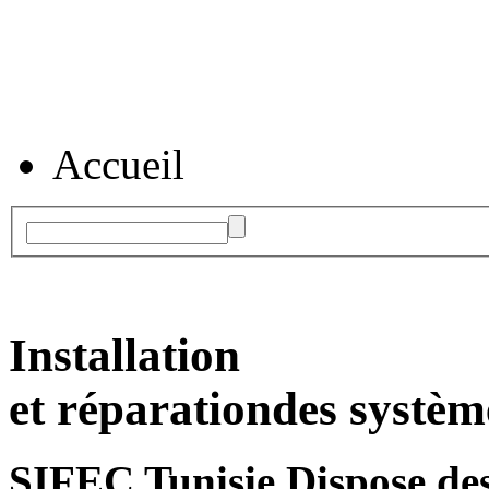
Accueil
Installation
et réparation
des systèm
SIFEC Tunisie
Dispose des