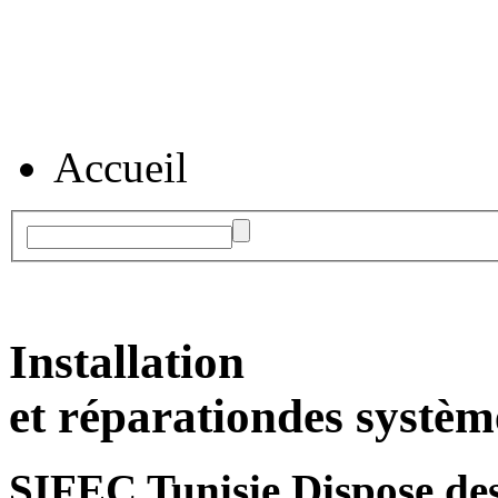
Accueil
Installation
et réparation
des systèm
SIFEC Tunisie
Dispose des