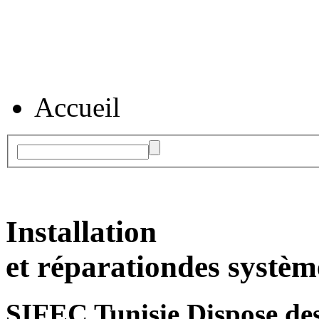
Accueil
Installation
et réparation
des systèm
SIFEC Tunisie
Dispose des