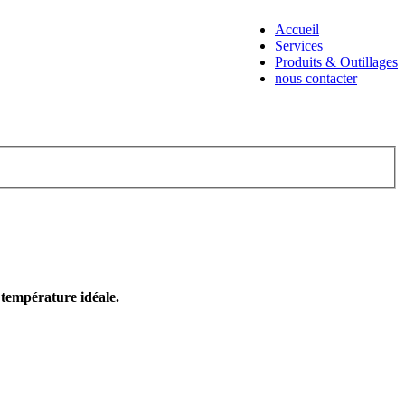
Accueil
Services
Produits & Outillages
nous contacter
e température idéale.