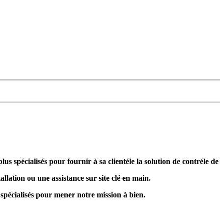
plus spécialisés pour fournir à sa clientéle la solution de contréle d
allation ou une assistance sur site clé en main.
 spécialisés pour mener notre mission à bien.