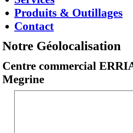
Produits & Outillages
Contact
Notre Géolocalisation
Centre commercial ERRIA
Megrine