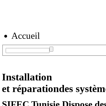
Accueil
Installation
et réparation
des systèm
SIFEC Tunisie
Dispose des