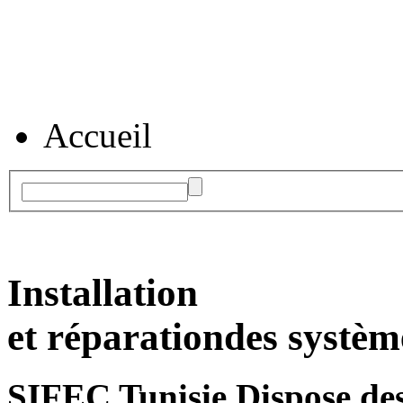
Accueil
Installation
et réparation
des systèm
SIFEC Tunisie
Dispose des