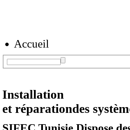
Accueil
Installation
et réparation
des systèm
SIFEC Tunisie
Dispose des