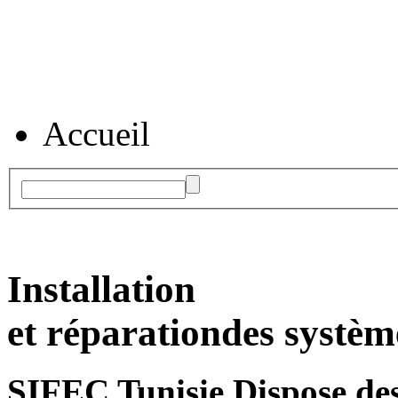
Accueil
Installation
et réparation
des systèm
SIFEC Tunisie
Dispose des