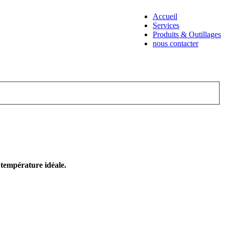
Accueil
Services
Produits & Outillages
nous contacter
e température idéale.