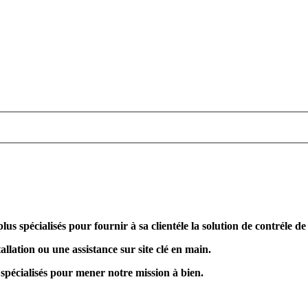
plus spécialisés pour fournir à sa clientéle la solution de contréle d
allation ou une assistance sur site clé en main.
 spécialisés pour mener notre mission à bien.