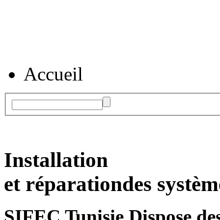
Accueil
Installation
et réparation
des systèm
SIFEC Tunisie
Dispose des